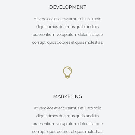
DEVELOPMENT
At vero eos et accusamus et iusto odio
dignissimos ducimus qui blanditiis
praesentium voluptatum deleniti atque
corrupti quos dolores et quas molestias.
MARKETING
At vero eos et accusamus et iusto odio
dignissimos ducimus qui blanditiis
praesentium voluptatum deleniti atque
corrupti quos dolores et quas molestias.