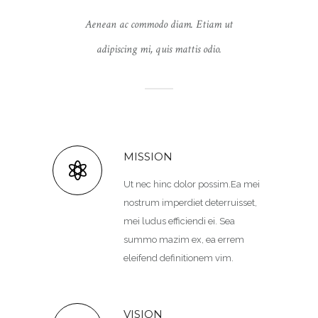
Aenean ac commodo diam. Etiam ut
adipiscing mi, quis mattis odio.
MISSION
Ut nec hinc dolor possim.Ea mei
nostrum imperdiet deterruisset,
mei ludus efficiendi ei. Sea
summo mazim ex, ea errem
eleifend definitionem vim.
VISION