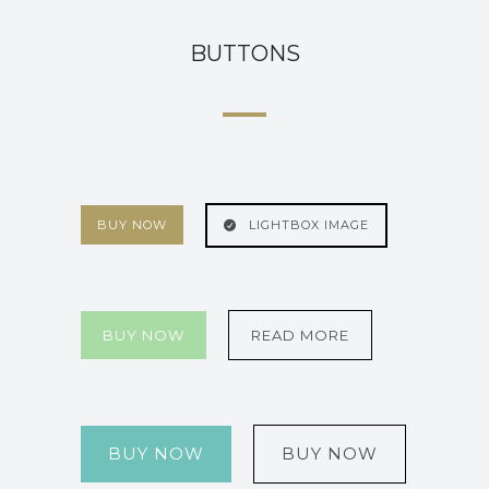
BUTTONS
BUY NOW
LIGHTBOX IMAGE
BUY NOW
READ MORE
BUY NOW
BUY NOW