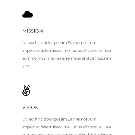
MISSION
Ut nec hinc dolor possim.Ea mei nostrum
imperdiet deterruisset, mei ludus efficiendi ei. Sea
summo mazim ex, ea errem eleifend definitionem
vim.
VISION
Ut nec hinc dolor possim.Ea mei nostrum
imperdiet deterruisset, mei ludus efficiendi ei. Sea
summo mazim ex, ea errem eleifend definitionem