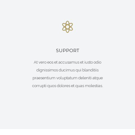
SUPPORT
At vero eos et accusamus et iusto odio
dignissimos ducimus qui blanditiis
praesentium voluptatum deleniti atque
corrupti quos dolores et quas molestias.