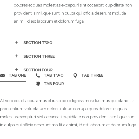
dolores et quas molestias excepturi sint occaecati cupiditate non
provident, similique sunt in culpa qui officia deserunt mollitia
animi, id est laborum et dolorum fuga
SECTION TWO
SECTION THREE
SECTION FOUR
TAB ONE
TAB TWO
TAB THREE
TAB FOUR
At vero eos et accusamus et iusto odio dignissimos ducimus qui blanditiis
praesentium voluptatum deleniti atque corrupti quos dolores et quas
molestias excepturi sint occaecati cupiditate non provident, similique sunt
in culpa qui officia deserunt mollitia animi, id est laborum et dolorum fuga