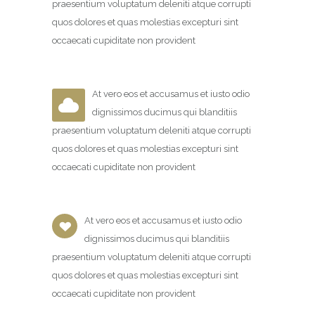
praesentium voluptatum deleniti atque corrupti
quos dolores et quas molestias excepturi sint
occaecati cupiditate non provident
At vero eos et accusamus et iusto odio
dignissimos ducimus qui blanditiis
praesentium voluptatum deleniti atque corrupti
quos dolores et quas molestias excepturi sint
occaecati cupiditate non provident
At vero eos et accusamus et iusto odio
dignissimos ducimus qui blanditiis
praesentium voluptatum deleniti atque corrupti
quos dolores et quas molestias excepturi sint
occaecati cupiditate non provident