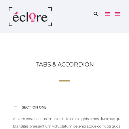
TABS & ACCORDION
SECTION ONE
At vero eos et accusamus et iusto odio dignissimos ducimus qui
blanditiis praesentium voluptatum deleniti atque corrupti quos