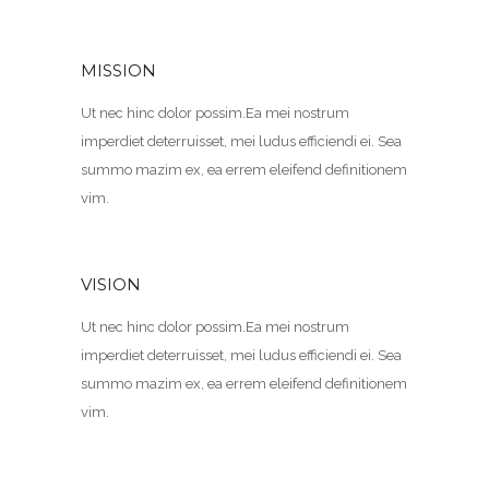
MISSION
Ut nec hinc dolor possim.Ea mei nostrum
imperdiet deterruisset, mei ludus efficiendi ei. Sea
summo mazim ex, ea errem eleifend definitionem
vim.
VISION
Ut nec hinc dolor possim.Ea mei nostrum
imperdiet deterruisset, mei ludus efficiendi ei. Sea
summo mazim ex, ea errem eleifend definitionem
vim.