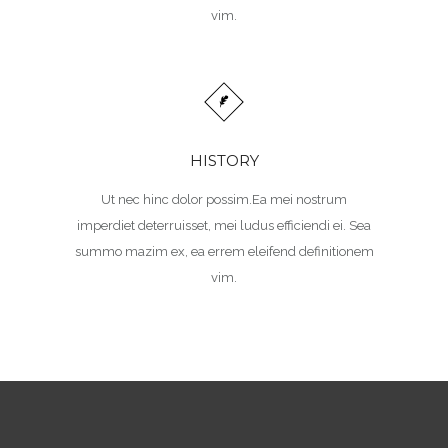
vim.
HISTORY
Ut nec hinc dolor possim.Ea mei nostrum
imperdiet deterruisset, mei ludus efficiendi ei. Sea
summo mazim ex, ea errem eleifend definitionem
vim.