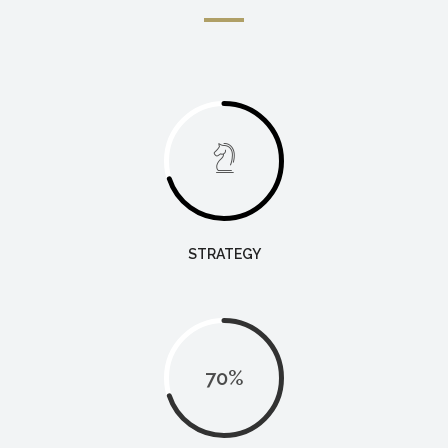
STRATEGY
70
%