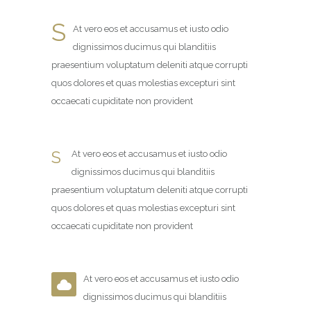
S
At vero eos et accusamus et iusto odio
dignissimos ducimus qui blanditiis
praesentium voluptatum deleniti atque corrupti
quos dolores et quas molestias excepturi sint
occaecati cupiditate non provident
S
At vero eos et accusamus et iusto odio
dignissimos ducimus qui blanditiis
praesentium voluptatum deleniti atque corrupti
quos dolores et quas molestias excepturi sint
occaecati cupiditate non provident
At vero eos et accusamus et iusto odio
dignissimos ducimus qui blanditiis