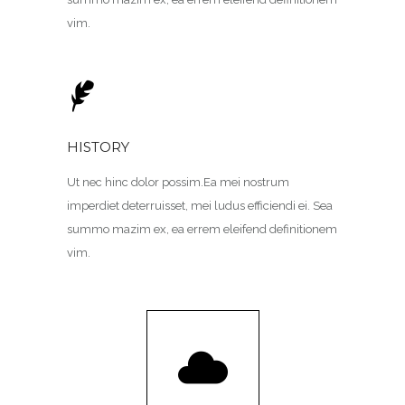
vim.
HISTORY
Ut nec hinc dolor possim.Ea mei nostrum
imperdiet deterruisset, mei ludus efficiendi ei. Sea
summo mazim ex, ea errem eleifend definitionem
vim.