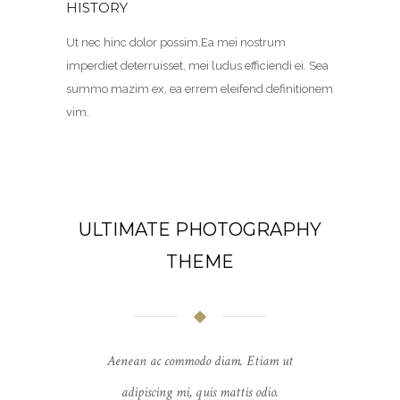
HISTORY
Ut nec hinc dolor possim.Ea mei nostrum
imperdiet deterruisset, mei ludus efficiendi ei. Sea
summo mazim ex, ea errem eleifend definitionem
vim.
ULTIMATE PHOTOGRAPHY
THEME
Aenean ac commodo diam. Etiam ut
adipiscing mi, quis mattis odio.