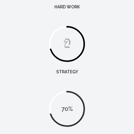
HARD WORK
STRATEGY
70
%