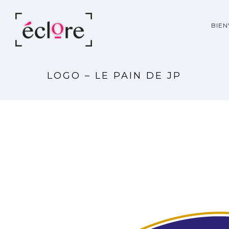
BIE
LOGO – LE PAIN DE JP