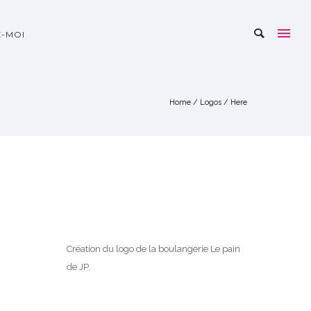
-MOI
Home
/
Logos
/ Here
Création du logo de la boulangerie Le pain
de JP.